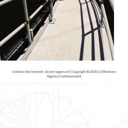
Création Site internet :
idcom-lagence.fr
| Copyright © 2026 v2 |
Mentions
légales
|
Confidentialité