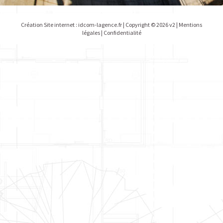
Création Site internet :
idcom-lagence.fr
| Copyright © 2026 v2 |
Mentions
légales
|
Confidentialité